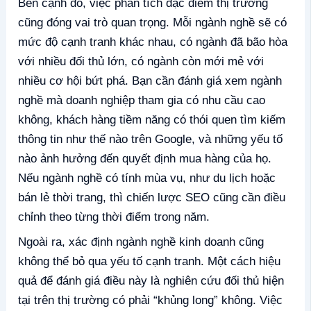
Bên cạnh đó, việc phân tích đặc điểm thị trường
cũng đóng vai trò quan trọng. Mỗi ngành nghề sẽ có
mức độ cạnh tranh khác nhau, có ngành đã bão hòa
với nhiều đối thủ lớn, có ngành còn mới mẻ với
nhiều cơ hội bứt phá. Bạn cần đánh giá xem ngành
nghề mà doanh nghiệp tham gia có nhu cầu cao
không, khách hàng tiềm năng có thói quen tìm kiếm
thông tin như thế nào trên Google, và những yếu tố
nào ảnh hưởng đến quyết định mua hàng của họ.
Nếu ngành nghề có tính mùa vụ, như du lịch hoặc
bán lẻ thời trang, thì chiến lược SEO cũng cần điều
chỉnh theo từng thời điểm trong năm.
Ngoài ra, xác định ngành nghề kinh doanh cũng
không thể bỏ qua yếu tố cạnh tranh. Một cách hiệu
quả để đánh giá điều này là nghiên cứu đối thủ hiện
tại trên thị trường có phải “khủng long” không. Việc