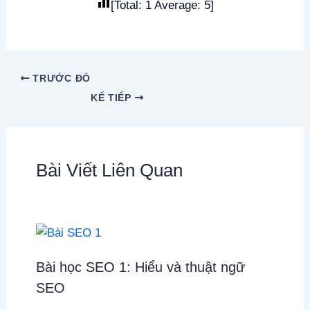
[Total:
1
Average:
5
]
TRƯỚC ĐÓ
KẾ TIẾP
Bài Viết Liên Quan
Bài học SEO 1: Hiểu và thuật ngữ
SEO