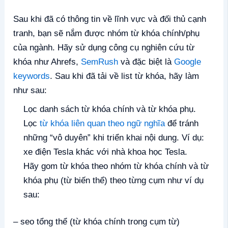
Sau khi đã có thông tin về lĩnh vực và đối thủ cạnh
tranh, bạn sẽ nắm được nhóm từ khóa chính/phụ
của ngành. Hãy sử dụng công cụ nghiên cứu từ
khóa như Ahrefs,
SemRush
và đặc biệt là
Google
keywords
. Sau khi đã tải về list từ khóa, hãy làm
như sau:
Lọc danh sách từ khóa chính và từ khóa phụ.
Lọc
từ khóa liên quan theo ngữ nghĩa
để tránh
những “vô duyên” khi triển khai nội dung. Ví dụ:
xe điện Tesla khác với nhà khoa học Tesla.
Hãy gom từ khóa theo nhóm từ khóa chính và từ
khóa phụ (từ biến thể) theo từng cụm như ví dụ
sau:
– seo tổng thể (từ khóa chính trong cụm từ)