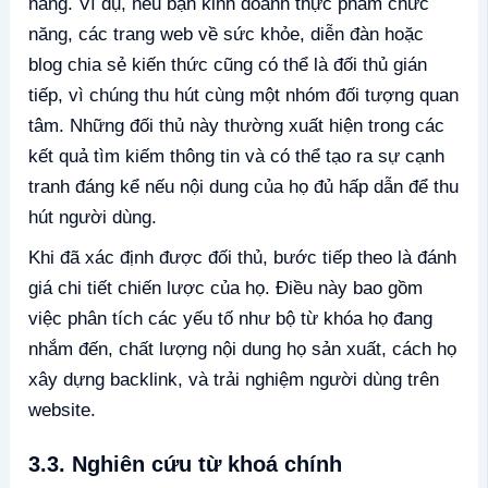
năng. Ví dụ, nếu bạn kinh doanh thực phẩm chức
năng, các trang web về sức khỏe, diễn đàn hoặc
blog chia sẻ kiến thức cũng có thể là đối thủ gián
tiếp, vì chúng thu hút cùng một nhóm đối tượng quan
tâm. Những đối thủ này thường xuất hiện trong các
kết quả tìm kiếm thông tin và có thể tạo ra sự cạnh
tranh đáng kể nếu nội dung của họ đủ hấp dẫn để thu
hút người dùng.
Khi đã xác định được đối thủ, bước tiếp theo là đánh
giá chi tiết chiến lược của họ. Điều này bao gồm
việc phân tích các yếu tố như bộ từ khóa họ đang
nhắm đến, chất lượng nội dung họ sản xuất, cách họ
xây dựng backlink, và trải nghiệm người dùng trên
website.
3.3. Nghiên cứu từ khoá chính