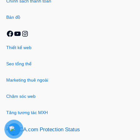
Chính sách thanh toán
Bản đồ
Thiết kế web
Seo tổng thể
Marketing thuê ngoài
Chăm sóc web
Tăng tương tác MXH