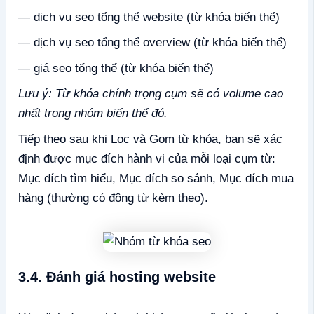
— dịch vụ seo tổng thể website (từ khóa biến thể)
— dịch vụ seo tổng thể overview (từ khóa biến thể)
— giá seo tổng thể (từ khóa biến thể)
Lưu ý: Từ khóa chính trọng cụm sẽ có volume cao
nhất trong nhóm biến thể đó.
Tiếp theo sau khi Lọc và Gom từ khóa, bạn sẽ xác
định được mục đích hành vi của mỗi loại cụm từ:
Mục đích tìm hiểu, Mục đích so sánh, Mục đích mua
hàng (thường có động từ kèm theo).
3.4. Đánh giá hosting website