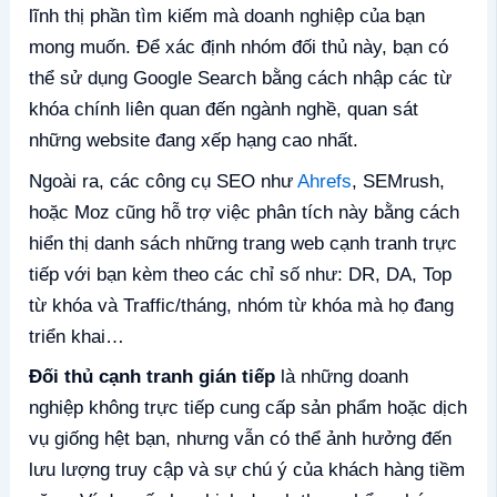
lĩnh thị phần tìm kiếm mà doanh nghiệp của bạn
mong muốn. Để xác định nhóm đối thủ này, bạn có
thể sử dụng Google Search bằng cách nhập các từ
khóa chính liên quan đến ngành nghề, quan sát
những website đang xếp hạng cao nhất.
Ngoài ra, các công cụ SEO như
Ahrefs
, SEMrush,
hoặc Moz cũng hỗ trợ việc phân tích này bằng cách
hiển thị danh sách những trang web cạnh tranh trực
tiếp với bạn kèm theo các chỉ số như: DR, DA, Top
từ khóa và Traffic/tháng, nhóm từ khóa mà họ đang
triển khai…
Đối thủ cạnh tranh gián tiếp
là những doanh
nghiệp không trực tiếp cung cấp sản phẩm hoặc dịch
vụ giống hệt bạn, nhưng vẫn có thể ảnh hưởng đến
lưu lượng truy cập và sự chú ý của khách hàng tiềm