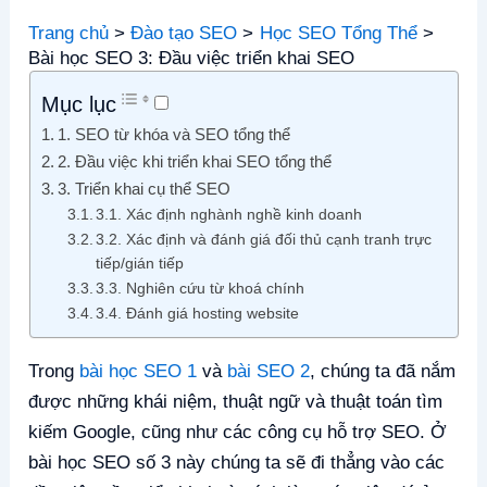
Trang chủ
Đào tạo SEO
Học SEO Tổng Thể
Bài học SEO 3: Đầu việc triển khai SEO
Mục lục
1. SEO từ khóa và SEO tổng thể
2. Đầu việc khi triển khai SEO tổng thể
3. Triển khai cụ thể SEO
3.1. Xác định nghành nghề kinh doanh
3.2. Xác định và đánh giá đối thủ cạnh tranh trực
tiếp/gián tiếp
3.3. Nghiên cứu từ khoá chính
3.4. Đánh giá hosting website
Trong
bài học SEO 1
và
bài SEO 2
, chúng ta đã nắm
được những khái niệm, thuật ngữ và thuật toán tìm
kiếm Google, cũng như các công cụ hỗ trợ SEO. Ở
bài học SEO số 3 này chúng ta sẽ đi thẳng vào các