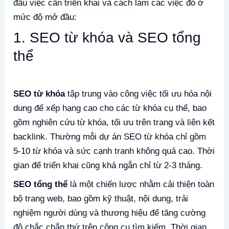
đầu việc cần triển khai và cách làm các việc đó ở
mức độ mở đầu:
1. SEO từ khóa và SEO tổng
thể
SEO từ khóa
tập trung vào công việc tối ưu hóa nội
dung để xếp hạng cao cho các từ khóa cụ thể, bao
gồm nghiên cứu từ khóa, tối ưu trên trang và liên kết
backlink. Thường mỗi dự án SEO từ khóa chỉ gồm
5-10 từ khóa và sức cạnh tranh không quá cao. Thời
gian để triển khai cũng khá ngắn chỉ từ 2-3 tháng.
SEO tổng thể
là một chiến lược nhằm cải thiện toàn
bộ trang web, bao gồm kỹ thuật, nội dung, trải
nghiệm người dùng và thương hiệu để tăng cường
độ chắc chắn thứ trên công cụ tìm kiếm. Thời gian