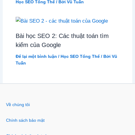
Học SEO Tổng Thể
/ Bởi
Vũ Tuấn
Bài học SEO 2: Các thuật toán tìm
kiếm của Google
Để lại một bình luận
/
Học SEO Tổng Thể
/ Bởi
Vũ
Tuấn
Về chúng tôi
Chính sách bảo mật