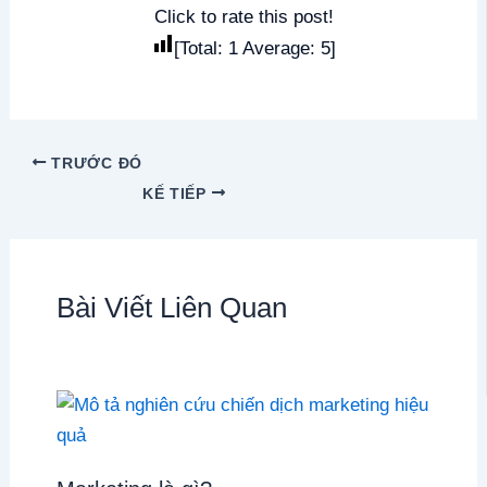
Click to rate this post!
[Total:
1
Average:
5
]
TRƯỚC ĐÓ
KẾ TIẾP
Bài Viết Liên Quan