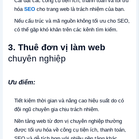
Cài đặt các công cụ tiện ích, thanh toán và tối ưu
hóa
SEO
cho trang web là trách nhiệm của bạn.
Nếu cấu trúc và mã nguồn không tối ưu cho SEO,
có thể gặp khó khăn trên các kênh tìm kiếm.
3. Thuê đơn vị làm web
chuyên nghiệp
Ưu điểm:
Tiết kiệm thời gian và nâng cao hiệu suất do có
đội ngũ chuyên gia chịu trách nhiệm.
Nền tảng web từ đơn vị chuyên nghiệp thường
được tối ưu hóa về công cụ tiện ích, thanh toán,
SEO và dễ tích hợp với nhiều nền tảng khác