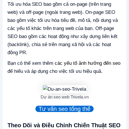
Tối ưu hóa SEO bao gồm cả on-page (trên trang
web) và off-page (ngoài trang web). On-page SEO
bao gồm việc tối ưu hóa tiêu đề, mô tả, nội dung và
các yếu tố khác trên trang web của bạn. Off-page
SEO bao gồm các hoạt động như xây dựng liên kết
(backlink), chia sẻ trên mạng xã hội và các hoạt
động PR.
Bạn có thể xem thêm
các yếu tố ảnh hưởng đến seo
để hiểu và áp dụng cho việc tối ưu hiệu quả.
Dự án seo web Trivela.vn
Tư vấn seo tổng thể
Theo Dõi và Điều Chỉnh Chiến Thuật SEO