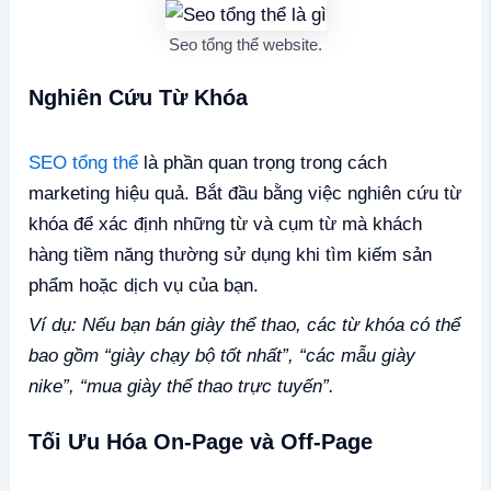
Seo tổng thể website.
Nghiên Cứu Từ Khóa
SEO tổng thể
là phần quan trọng trong cách
marketing hiệu quả. Bắt đầu bằng việc nghiên cứu từ
khóa để xác định những từ và cụm từ mà khách
hàng tiềm năng thường sử dụng khi tìm kiếm sản
phẩm hoặc dịch vụ của bạn.
Ví dụ: Nếu bạn bán giày thể thao, các từ khóa có thể
bao gồm “giày chạy bộ tốt nhất”, “các mẫu giày
nike”, “mua giày thể thao trực tuyến”.
Tối Ưu Hóa On-Page và Off-Page