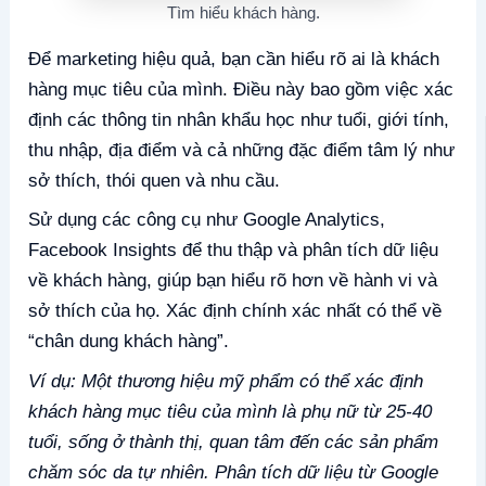
Tìm hiểu khách hàng.
Để marketing hiệu quả, bạn cần hiểu rõ ai là khách
hàng mục tiêu của mình. Điều này bao gồm việc xác
định các thông tin nhân khẩu học như tuổi, giới tính,
thu nhập, địa điểm và cả những đặc điểm tâm lý như
sở thích, thói quen và nhu cầu.
Sử dụng các công cụ như Google Analytics,
Facebook Insights để thu thập và phân tích dữ liệu
về khách hàng, giúp bạn hiểu rõ hơn về hành vi và
sở thích của họ. Xác định chính xác nhất có thể về
“chân dung khách hàng”.
Ví dụ: Một thương hiệu mỹ phẩm có thể xác định
khách hàng mục tiêu của mình là phụ nữ từ 25-40
tuổi, sống ở thành thị, quan tâm đến các sản phẩm
chăm sóc da tự nhiên. Phân tích dữ liệu từ Google