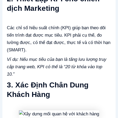
dịch Marketing
Các chỉ số hiệu suất chính (KPI) giúp bạn theo dõi
tiến trình đạt được mục tiêu. KPI phải cụ thể, đo
lường được, có thể đạt được, thực tế và có thời hạn
(SMART).
Ví dụ: Nếu mục tiêu của bạn là tăng lưu lượng truy
cập trang web, KPI có thể là “20 từ khóa vào top
10.”
3. Xác Định Chân Dung
Khách Hàng