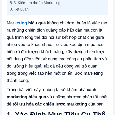
8. Kiểm tra dự án Marketing
Kết Luận
Marketing
hiệu quả
không chỉ đơn thuần là việc tạo
ra những chiến dịch quảng cáo hấp dẫn mà còn là
quá trình tổng thể đòi hỏi sự kết hợp chặt chẽ giữa
nhiều yếu tố khác nhau. Từ việc xác định mục tiêu,
hiểu rõ đối tượng khách hàng, xây dựng chiến lược
nội dung đến việc sử dụng các công cụ phân tích và
đo lường hiệu quả, tất cả đều đóng vai trò quan
trọng trong việc tạo nên một chiến lược marketing
thành công.
Trong bài viết này, chúng ta sẽ khám phá
cách
marketing hiệu quả
và những phương pháp tốt nhất
để
tối ưu hóa các chiến lược marketing
của bạn.
1. Xác Định Mục Tiêu Cụ Thể